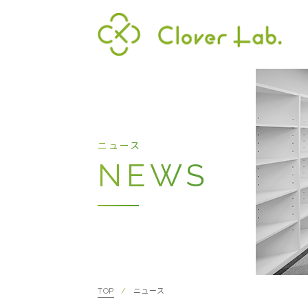
Clover Lab
代表
ニュース
NEWS
TOP
ニュース