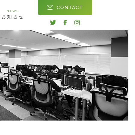
CONTACT
NEWS
お知らせ
twitter
facebook
instagram
会社沿革