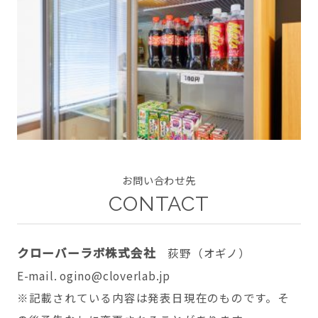
CONTACT
twitter
facebook
instagram
お問い合わせ先
CONTACT
クローバーラボ株式会社
荻野（オギノ）
E-mail. ogino@cloverlab.jp
※記載されている内容は発表日現在のものです。そ