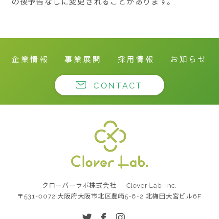
の後予告なしに変更されることがあります。
企業情報
事業展開
採用情報
お知らせ
CONTACT
クローバーラボ株式
クローバーラボ株式会社 ｜ Clover Lab.,inc.
会社
〒531-0072 大阪府大阪市北区豊崎5-6-2 北梅田大宮ビル6F