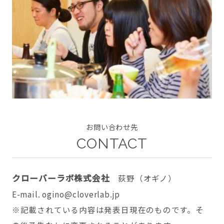
CONTACT
twitter
facebook
instagram
お問い合わせ先
CONTACT
クローバーラボ株式会社
荻野（オギノ）
E-mail. ogino@cloverlab.jp
※記載されている内容は発表日現在のものです。そ