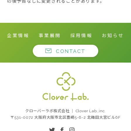
の後予告なしに変更されることがあります。
企業情報
事業展開
採用情報
お知らせ
CONTACT
クローバーラボ株式
クローバーラボ株式会社 ｜ Clover Lab.,inc.
会社
〒531-0072 大阪府大阪市北区豊崎5-6-2 北梅田大宮ビル6F