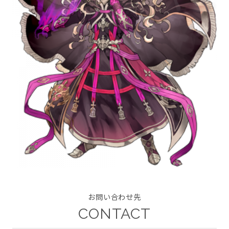
CONTACT
twitter
facebook
instagram
お問い合わせ先
CONTACT