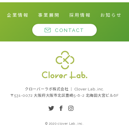
企業情報
事業展開
採用情報
お知らせ
CONTACT
クローバーラボ株式
クローバーラボ株式会社 ｜ Clover Lab.,inc.
会社
〒531-0072 大阪府大阪市北区豊崎5-6-2 北梅田大宮ビル6F
twitter
facebook
instagram
© 2020 clover Lab.,inc.