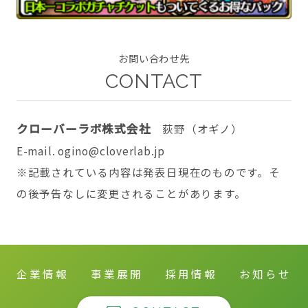
お問い合わせ先
CONTACT
CONTACT
クローバーラボ株式会社
荻野（オギノ）
E-mail. ogino@cloverlab.jp
twitter
facebook
instagram
※記載されている内容は発表日現在のものです。そ
の後予告なしに変更されることがあります。
企業情報
事業展開
採用情報
お知らせ