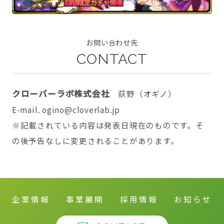
お問い合わせ先
CONTACT
CONTACT
クローバーラボ株式会社
荻野（オギノ）
E-mail. ogino@cloverlab.jp
twitter
facebook
instagram
※記載されている内容は発表日現在のものです。そ
の後予告なしに変更されることがあります。
企業情報
事業展開
採用情報
お知らせ