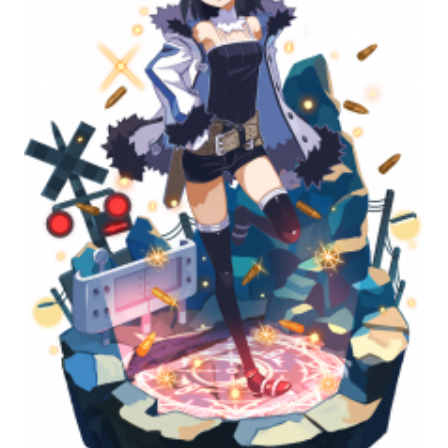
CONTACT
twitter
facebook
instagram