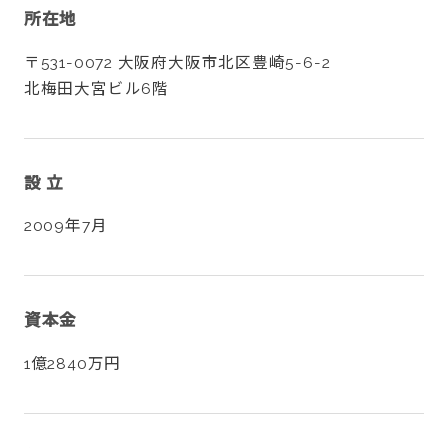
所在地
〒531-0072 大阪府大阪市北区豊崎5-6-2
北梅田大宮ビル6階
CONTACT
設 立
2009年7月
twitter
facebook
instagram
資本金
1億2840万円