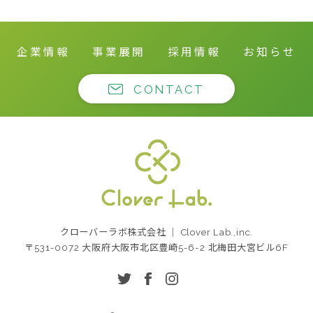
企業情報
事業展開
採用情報
お知らせ
CONTACT
クローバーラボ株式
クローバーラボ株式会社 ｜ Clover Lab.,inc.
会社
〒531-0072 大阪府大阪市北区豊崎5-6-2 北梅田大宮ビル6F
twitter
facebook
instagram