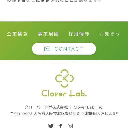
企業情報
事業展開
採用情報
お知らせ
CONTACT
クローバーラボ株式
クローバーラボ株式会社 ｜ Clover Lab.,inc.
会社
〒531-0072 大阪府大阪市北区豊崎5-6-2 北梅田大宮ビル6F