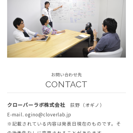
CONTACT
twitter
facebook
instagram
お問い合わせ先
CONTACT
クローバーラボ株式会社
荻野（オギノ）
E-mail. ogino@cloverlab.jp
※記載されている内容は発表日現在のものです。そ
の後予告なしに変更されることがあります。