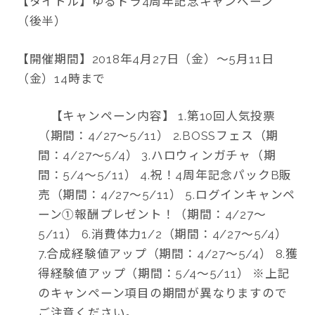
【タイトル】ゆるドラ4周年記念キャンペーン
（後半）
【開催期間】2018年4月27日（金）～5月11日
（金）14時まで
【キャンペーン内容】 1.第10回人気投票
（期間：4/27〜5/11） 2.BOSSフェス（期
間：4/27〜5/4） 3.ハロウィンガチャ（期
間：5/4〜5/11） 4.祝！4周年記念パックB販
売（期間：4/27〜5/11） 5.ログインキャンペ
ーン①報酬プレゼント！（期間：4/27〜
5/11） 6.消費体力1/2（期間：4/27〜5/4）
7.合成経験値アップ（期間：4/27〜5/4） 8.獲
得経験値アップ（期間：5/4〜5/11） ※上記
のキャンペーン項目の期間が異なりますので
ご注意ください。