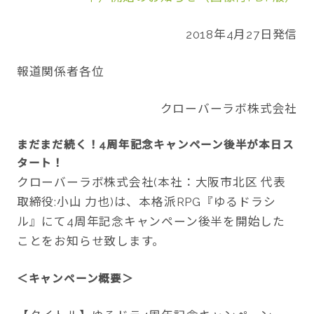
2018年4月27日発信
報道関係者各位
CONTACT
クローバーラボ株式会社
まだまだ続く！
4
周年記念キャンペーン後半が本日ス
twitter
facebook
instagram
タート！
クローバーラボ株式会社(本社：大阪市北区 代表
取締役:小山 力也)は、本格派RPG『ゆるドラシ
ル』にて4周年記念キャンペーン後半を開始した
ことをお知らせ致します。
＜キャンペーン概要＞