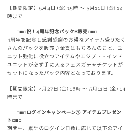
【期間限定】5月4日 (金) 15時 ～ 5月11日 (金) 14
時まで
祝！4周年記念パックB販売
□■□
□■□
4周年を記念し感謝感謝のお得なアイテム盛りだく
さんのパックを販売♪金貨はもちろんのこと、ユ
ニット強化に役立つアイテムやエジプト・インド
ユニットが必ず手に入るフェスガチャチケットが
セットになったパック内容となっております。
【期間限定】4月27日 (金) 16時 ～ 5月11日 (金) 14
時まで
ログインキャンペーン① アイテムプレゼン
□■□
ト
□■□
期間中、累計のログイン日数に応じて以下のアイ