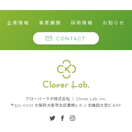
企業情報
事業展開
採用情報
お知らせ
CONTACT
クローバーラボ株式
クローバーラボ株式会社 ｜ Clover Lab.,inc.
会社
〒531-0072 大阪府大阪市北区豊崎5-6-2 北梅田大宮ビル6F
twitter
facebook
instagram