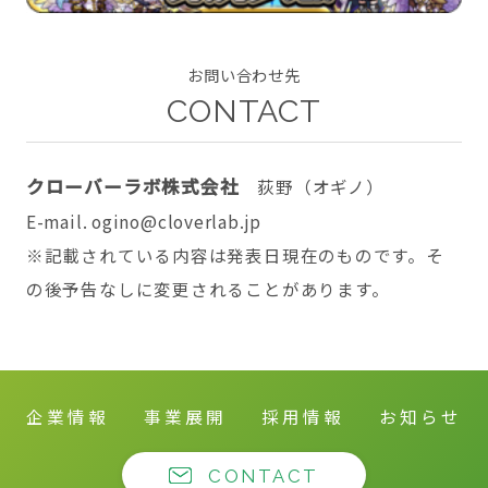
お問い合わせ先
CONTACT
CONTACT
クローバーラボ株式会社
荻野（オギノ）
E-mail. ogino@cloverlab.jp
twitter
facebook
instagram
※記載されている内容は発表日現在のものです。そ
の後予告なしに変更されることがあります。
企業情報
事業展開
採用情報
お知らせ
CONTACT