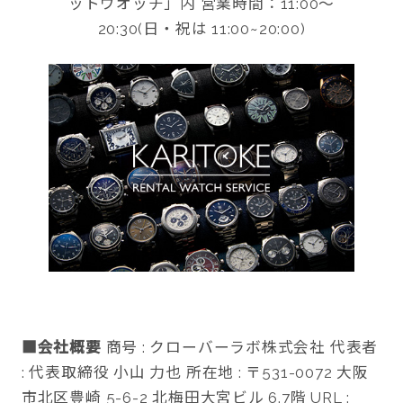
ットウオッチ」内 営業時間：11:00〜
20:30(日・祝は 11:00~20:00)
■会社概要
商号 : クローバーラボ株式会社 代表者
: 代表取締役 小山 力也 所在地 : 〒531-0072 大阪
市北区豊崎 5-6-2 北梅田大宮ビル 6.7階 URL :