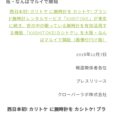
阪・なんばマルイで開始
西日本初! カリトケ に腕時計を カシトケ! ブラン
ド腕時計レンタルサービス「KARITOKE」が東京
に続き、世の中の眠っている腕時計を有効活用す
CONTACT
る機能 「KASHITOKE(カシトケ)」を大阪・なん
ばマルイで開始（画像付PDF版）
2018年12月7日
twitter
facebook
instagram
報道関係者各位
プレスリリース
クローバーラボ株式会社
西日本初! カリトケ に腕時計を カシトケ! ブラ