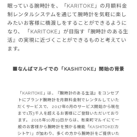
眠っている腕時計を、「KARITOKE」の月額料金
制レンタルシステムを通じて腕時計を気軽に楽し
みたいお客様に橋渡しをすることができるように
なり、 「KARITOKE」が目指す『腕時計のある生
活』の実現に近づくことができるものと考えてい
ます。
■なんばマルイでの「KASHITOKE」開始の背景
「KARITOKE」は、『腕時計のある生活』をコンセプ
トにブランド腕時計を月額料金制でレンタルしていた
だくサービスで、 2017年6月のサービス開始から現在
まで1万3千人を超えるお客様にご登録いただいており
ます。 2018年10月19日からは、有楽町マルイにて一
般のお客様から腕時計を預かる機能「KASHITOKE(カ
シトケ)」が加わり、多くの方から腕時計をご提供いた