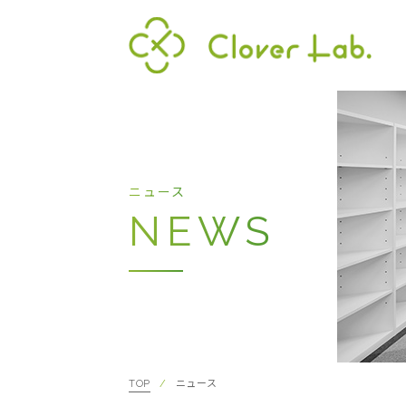
Clover Lab
代表
ニュース
NEWS
TOP
ニュース