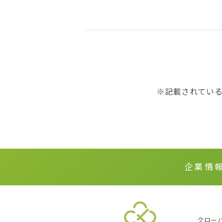
※記載されてい
企業情
クローバー