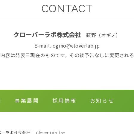
CONTACT
クローバーラボ株式会社
荻野（オギノ）
E-mail. ogino@cloverlab.jp
る内容は発表日現在のものです。その後予告なしに変更される
報
事業展開
採用情報
お知らせ
ラボ株式会社 ｜ Clover Lab.,inc.