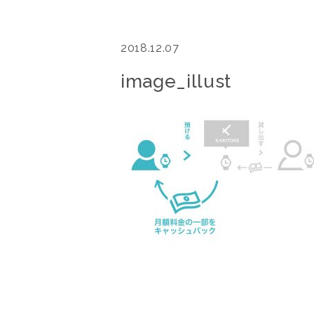
2018.12.07
image_illust