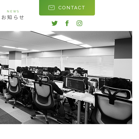
CONTACT
NEWS
お知らせ
twitter
facebook
instagram
会社沿革