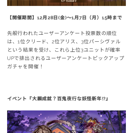
【開催期間】12月28日(金)～1月7日（月）15時まで
先般行われたユーザーアンケート投票数の順位
は、1位クリード、2位アリス、3位パーシヴァル
という結果を受け、これら上位3ユニットが確率
UPで排出されるユーザーアンケートピックアップ
ガチャを開催！
イベント『大願成就？百鬼夜行な妖怪新年!?』