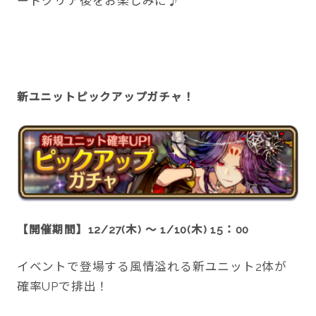
ードクリア後をお楽しみに♪
新ユニットピックアップガチャ！
【開催期間】12/27(木) ～ 1/10(木) 15：00
イベントで登場する風情溢れる新ユニット2体が
確率UPで排出！