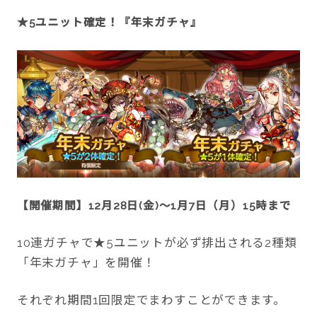
★5ユニット確定！『年末ガチャ』
【開催期間】12月28日(金)～1月7日（月）15時まで
10連ガチャで★5ユニットが必ず排出される2種類
「年末ガチャ」を開催！
それぞれ期間1回限定でまわすことができます。