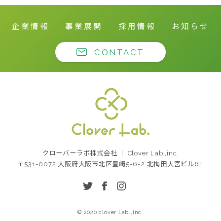
企業情報
事業展開
採用情報
お知らせ
CONTACT
クローバーラボ株式
クローバーラボ株式会社 ｜ Clover Lab.,inc.
会社
〒531-0072 大阪府大阪市北区豊崎5-6-2 北梅田大宮ビル6F
twitter
facebook
instagram
© 2020 clover Lab.,inc.