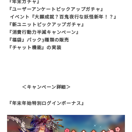
『年末ガチャ』
『ユーザーアンケートピックアップガチャ』
イベント『大願成就？百鬼夜行な妖怪新年！？』
『新ユニットピックアップガチャ』
『消費行動力半減キャンペーン』
『福袋』パック3種類の販売
『チャット機能』の実装
＜キャンペーン詳細＞
『年末年始特別ログインボーナス』