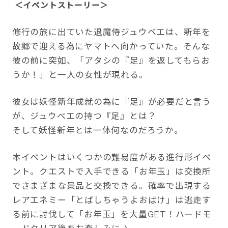
＜イベントストーリー＞
修行の旅に出ていた退魔侍ジュウベエは、新年を
故郷で迎える為にヤマトへ向かっていた。そんな
彼の前に突如、「アタシの『足』を返してもらお
うか！」と一人の女性が現れる。
彼女は妖怪新年成就の為に『足』が必要だと言う
が、ジュウベエの持つ『足』とは？
そして妖怪新年とは一体何なのだろうか。
本イベントはいくつかの難易度がある進行形イベ
ント。クエストで入手できる「お年玉」は交換所
でさまざまな景品と交換できる。確率で出現する
レアエネミー「とばしちゃうよおばけ」は逃走す
る前に討伐して「お年玉」を大量GET！ハードモ