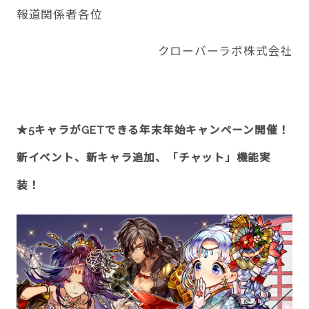
報道関係者各位
クローバーラボ株式会社
CONTACT
★
5
キャラが
GET
できる年末年始キャンペーン開催！
新イベント、新キャラ追加、「チャット」機能実
twitter
facebook
instagram
装！