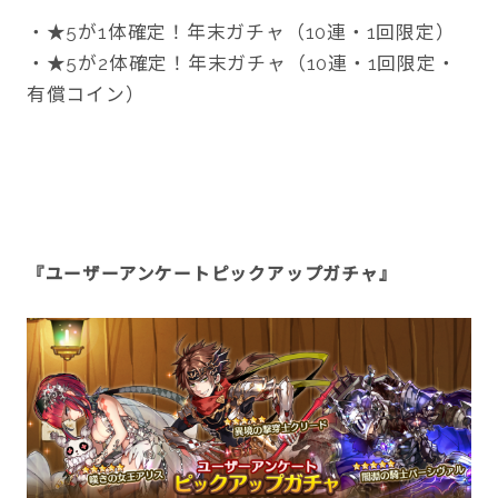
・★5が1体確定！年末ガチャ（10連・1回限定）
・★5が2体確定！年末ガチャ（10連・1回限定・
有償コイン）
『ユーザーアンケートピックアップガチャ』