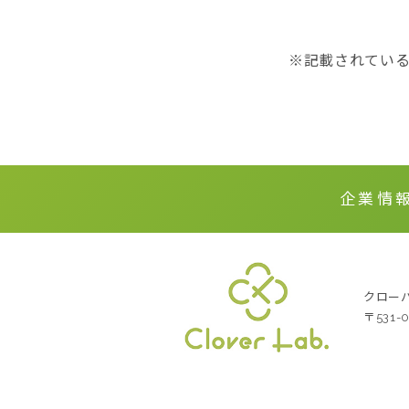
※記載されてい
企業情
クローバー
〒531
クローバーラボ株式会社