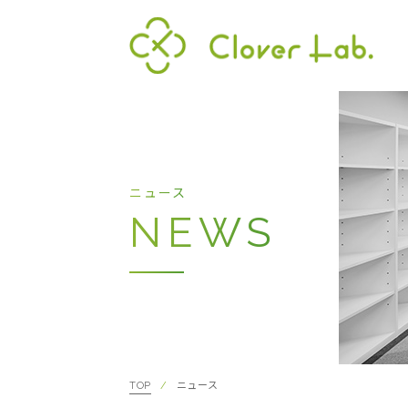
Clover Lab
代表
ニュース
NEWS
TOP
ニュース