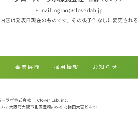
E-mail. ogino@cloverlab.jp
る内容は発表日現在のものです。その後予告なしに変更される
報
事業展開
採用情報
お知らせ
ラボ株式会社 ｜ Clover Lab.,inc.
-0072 大阪府大阪市北区豊崎5-6-2 北梅田大宮ビル6F