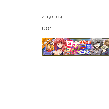
2019.03.14
001