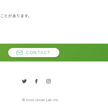
ことがあります。
CONTACT
twitter
facebook
instagram
© 2020 clover Lab.,inc.