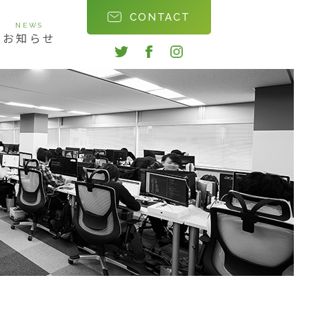
CONTACT
NEWS
お知らせ
twitter
facebook
instagram
会社沿革