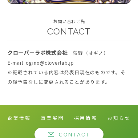
お問い合わせ先
CONTACT
CONTACT
クローバーラボ株式会社
荻野（オギノ）
E-mail. ogino@cloverlab.jp
twitter
facebook
instagram
※記載されている内容は発表日現在のものです。そ
の後予告なしに変更されることがあります。
企業情報
事業展開
採用情報
お知らせ
CONTACT