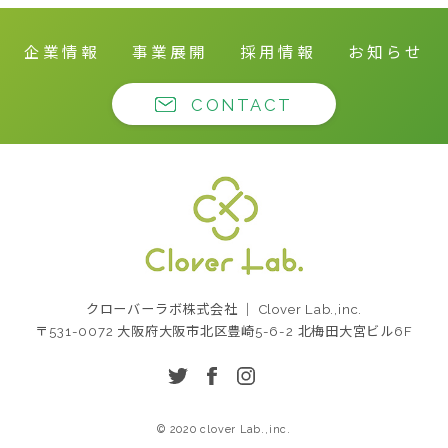
企業情報
事業展開
採用情報
お知らせ
CONTACT
クローバーラボ株式
クローバーラボ株式会社 ｜ Clover Lab.,inc.
会社
〒531-0072 大阪府大阪市北区豊崎5-6-2 北梅田大宮ビル6F
twitter
facebook
instagram
© 2020 clover Lab.,inc.