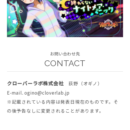
CONTACT
お問い合わせ先
CONTACT
twitter
facebook
instagram
クローバーラボ株式会社
荻野（オギノ）
E-mail. ogino@cloverlab.jp
※記載されている内容は発表日現在のものです。そ
の後予告なしに変更されることがあります。