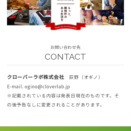
CONTACT
お問い合わせ先
CONTACT
twitter
facebook
instagram
クローバーラボ株式会社
荻野（オギノ）
E-mail. ogino@cloverlab.jp
※記載されている内容は発表日現在のものです。そ
の後予告なしに変更されることがあります。