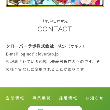
お問い合わせ先
CONTACT
CONTACT
クローバーラボ株式会社
荻野（オギノ）
E-mail. ogino@cloverlab.jp
twitter
facebook
instagram
※記載されている内容は発表日現在のものです。そ
の後予告なしに変更されることがあります。
企業情報
事業展開
採用情報
お知らせ