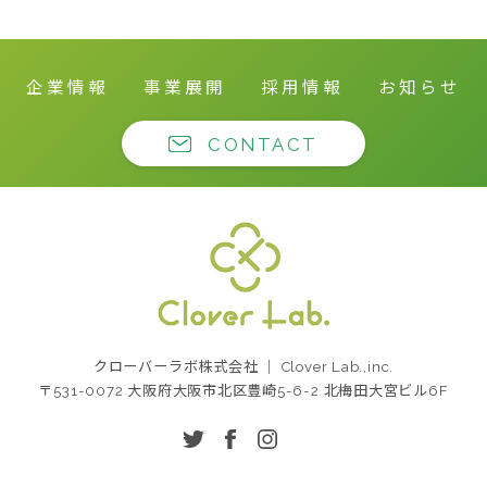
企業情報
事業展開
採用情報
お知らせ
CONTACT
クローバーラボ株式
クローバーラボ株式会社 ｜ Clover Lab.,inc.
会社
〒531-0072 大阪府大阪市北区豊崎5-6-2 北梅田大宮ビル6F
twitter
facebook
instagram