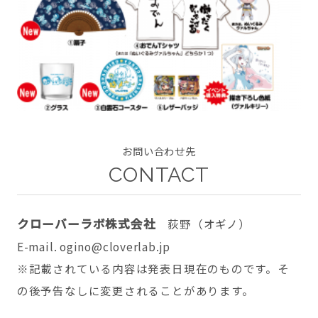
CONTACT
お問い合わせ先
twitter
facebook
instagram
CONTACT
クローバーラボ株式会社
荻野（オギノ）
E-mail. ogino@cloverlab.jp
※記載されている内容は発表日現在のものです。そ
の後予告なしに変更されることがあります。