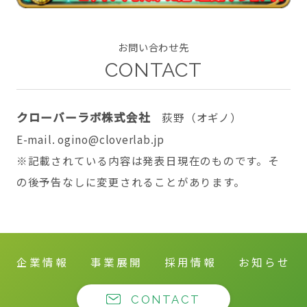
お問い合わせ先
CONTACT
CONTACT
クローバーラボ株式会社
荻野（オギノ）
E-mail. ogino@cloverlab.jp
twitter
facebook
instagram
※記載されている内容は発表日現在のものです。そ
の後予告なしに変更されることがあります。
企業情報
事業展開
採用情報
お知らせ
CONTACT