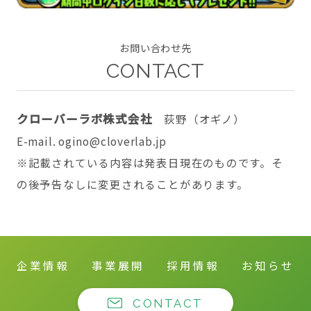
お問い合わせ先
CONTACT
CONTACT
クローバーラボ株式会社
荻野（オギノ）
E-mail. ogino@cloverlab.jp
twitter
facebook
instagram
※記載されている内容は発表日現在のものです。そ
の後予告なしに変更されることがあります。
企業情報
事業展開
採用情報
お知らせ
CONTACT