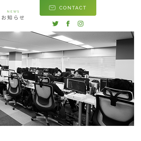
CONTACT
NEWS
お知らせ
twitter
facebook
instagram
会社沿革