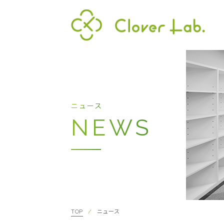
Clover Lab
代表
ニュース
NEWS
TOP
ニュース