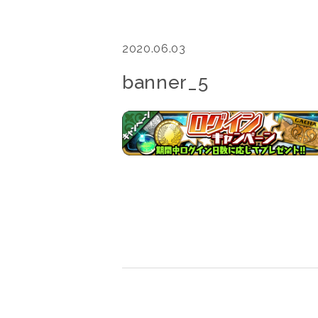
2020.06.03
banner_5