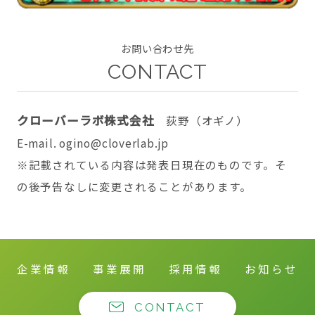
お問い合わせ先
CONTACT
CONTACT
クローバーラボ株式会社
荻野（オギノ）
E-mail. ogino@cloverlab.jp
twitter
facebook
instagram
※記載されている内容は発表日現在のものです。そ
の後予告なしに変更されることがあります。
企業情報
事業展開
採用情報
お知らせ
CONTACT