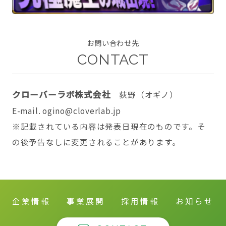
お問い合わせ先
CONTACT
CONTACT
クローバーラボ株式会社
荻野（オギノ）
E-mail. ogino@cloverlab.jp
twitter
facebook
instagram
※記載されている内容は発表日現在のものです。そ
の後予告なしに変更されることがあります。
企業情報
事業展開
採用情報
お知らせ