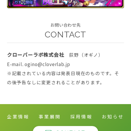
お問い合わせ先
CONTACT
CONTACT
クローバーラボ株式会社
荻野（オギノ）
E-mail. ogino@cloverlab.jp
twitter
facebook
instagram
※記載されている内容は発表日現在のものです。そ
の後予告なしに変更されることがあります。
企業情報
事業展開
採用情報
お知らせ