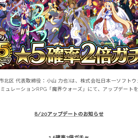
市北区 代表取締役：小山 力也)は、株式会社日本一ソフトウ
シミュレーションRPG「魔界ウォーズ」にて、アップデート
8/20アップデートのお知らせ
1.5確率2倍ガチャ