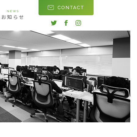
CONTACT
NEWS
お知らせ
twitter
facebook
instagram
会社沿革