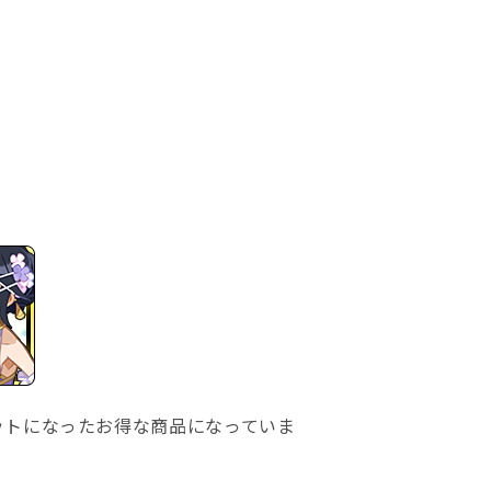
。
ットになったお得な商品になっていま