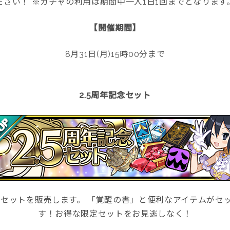
ださい！ ※ガチャの利用は期間中一人1日1回までとなります
【開催期間】
8月31日(月)15時00分まで
2.5周年記念セット
テムセットを販売します。 「覚醒の書」と便利なアイテムがセ
す！お得な限定セットをお見逃しなく！