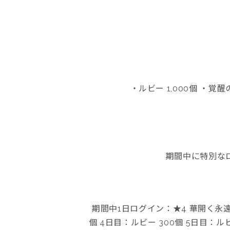
・ルビー 1,000個 ・覚
期間中に特別な
期間中1日ログイン：★4 華開く永遠の
個 4日目：ルビー 300個 5日目：ル