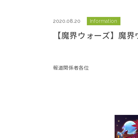
2020.08.20
Information
【魔界ウォーズ】魔界ウ
報道関係者各位