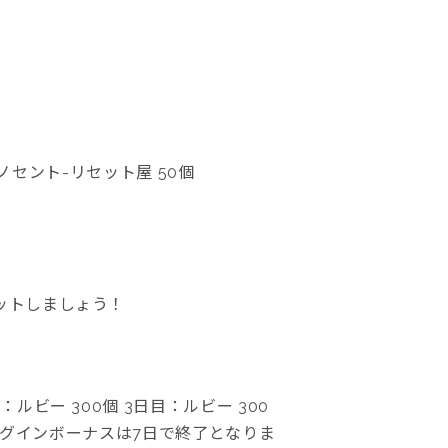
イノセント-リセット屋 50個
ットしましょう！
ルビー 300個 3日目：ルビー 300
個 ※ログインボーナスは7日で終了となりま