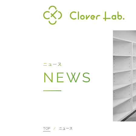
Clover Lab
代表
ニュース
NEWS
TOP
ニュース