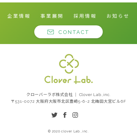
企業情報
事業展開
採用情報
お知らせ
CONTACT
クローバーラボ株式
クローバーラボ株式会社 ｜ Clover Lab.,inc.
会社
〒531-0072 大阪府大阪市北区豊崎5-6-2 北梅田大宮ビル6F
twitter
facebook
instagram
© 2020 clover Lab.,inc.