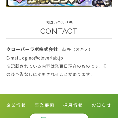
お問い合わせ先
CONTACT
CONTACT
クローバーラボ株式会社
荻野（オギノ）
E-mail. ogino@cloverlab.jp
twitter
facebook
instagram
※記載されている内容は発表日現在のものです。そ
の後予告なしに変更されることがあります。
企業情報
事業展開
採用情報
お知らせ