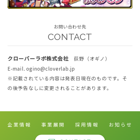
お問い合わせ先
CONTACT
CONTACT
クローバーラボ株式会社
荻野（オギノ）
E-mail. ogino@cloverlab.jp
twitter
facebook
instagram
※記載されている内容は発表日現在のものです。そ
の後予告なしに変更されることがあります。
企業情報
事業展開
採用情報
お知らせ