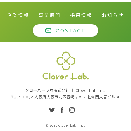
企業情報
事業展開
採用情報
お知らせ
CONTACT
クローバーラボ株式
クローバーラボ株式会社 ｜ Clover Lab.,inc.
会社
〒531-0072 大阪府大阪市北区豊崎5-6-2 北梅田大宮ビル6F
twitter
facebook
instagram
© 2020 clover Lab.,inc.