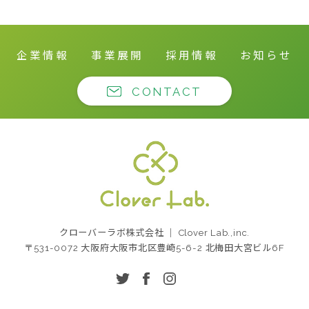
企業情報
事業展開
採用情報
お知らせ
CONTACT
クローバーラボ株式
クローバーラボ株式会社 ｜ Clover Lab.,inc.
会社
〒531-0072 大阪府大阪市北区豊崎5-6-2 北梅田大宮ビル6F
twitter
facebook
instagram