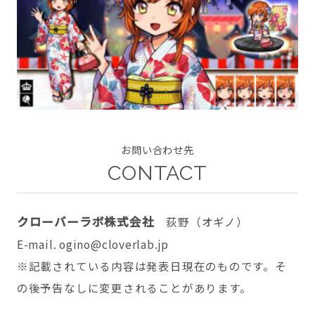
CONTACT
お問い合わせ先
twitter
facebook
instagram
CONTACT
クローバーラボ株式会社
荻野（オギノ）
E-mail. ogino@cloverlab.jp
※記載されている内容は発表日現在のものです。そ
の後予告なしに変更されることがあります。