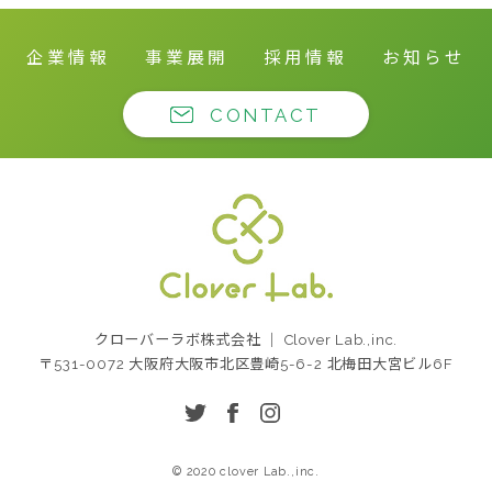
企業情報
事業展開
採用情報
お知らせ
CONTACT
クローバーラボ株式
クローバーラボ株式会社 ｜ Clover Lab.,inc.
会社
〒531-0072 大阪府大阪市北区豊崎5-6-2 北梅田大宮ビル6F
twitter
facebook
instagram
© 2020 clover Lab.,inc.