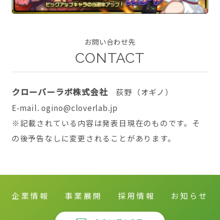
お問い合わせ先
CONTACT
CONTACT
クローバーラボ株式会社
荻野（オギノ）
E-mail. ogino@cloverlab.jp
twitter
facebook
instagram
※記載されている内容は発表日現在のものです。そ
の後予告なしに変更されることがあります。
企業情報
事業展開
採用情報
お知らせ