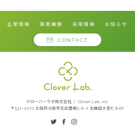
企業情報
事業展開
採用情報
お知らせ
CONTACT
クローバーラボ株式
クローバーラボ株式会社 ｜ Clover Lab.,inc.
会社
〒531-0072 大阪府大阪市北区豊崎5-6-2 北梅田大宮ビル6F
twitter
facebook
instagram