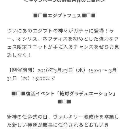
＜キャンペーンの詳細内容のご案内＞
■□■
エジプトフェス
■□■
ついにあのエジプトの神々がガチャに登場！ラ
ー、オシリス、ネフティスを初めとした強力なフ
ェス限定ユニットが手に入るチャンスをぜひお見
逃しなく！
【開催期間】2016年3月23日（水）15:00 ～ 3月
31日（木）15:00まで
■□■
復活イベント「絶対グラデュエーション」
■□■
新神の任命式の日、ヴァルキリー養成所を卒業し
た新しい神達が無事に任命されるとおもいき