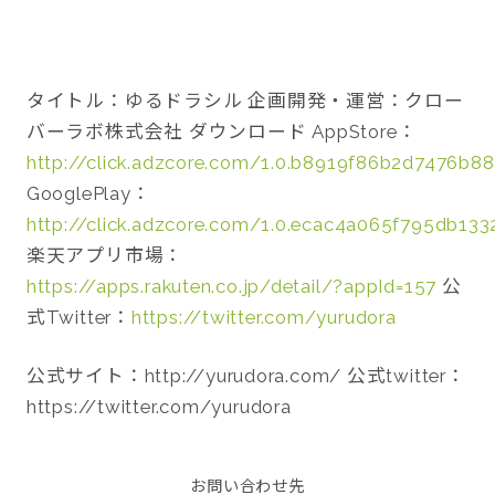
タイトル：ゆるドラシル 企画開発・運営：クロー
バーラボ株式会社 ダウンロード AppStore：
http://click.adzcore.com/1.0.b8919f86b2d7476b
GooglePlay：
http://click.adzcore.com/1.0.ecac4a065f795db13
楽天アプリ市場：
https://apps.rakuten.co.jp/detail/?appId=157
公
式Twitter：
https://twitter.com/yurudora
公式サイト：http://yurudora.com/ 公式twitter：
https://twitter.com/yurudora
お問い合わせ先