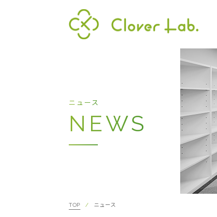
Clover Lab
代表
ニュース
NEWS
TOP
ニュース