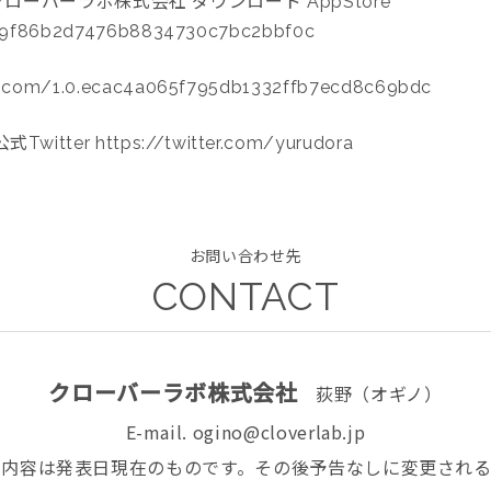
ローバーラボ株式会社 ダウンロード AppStore
8919f86b2d7476b8834730c7bc2bbf0c
e.com/1.0.ecac4a065f795db1332ffb7ecd8c69bdc
Twitter https://twitter.com/yurudora
お問い合わせ先
CONTACT
クローバーラボ株式会社
荻野（オギノ）
E-mail. ogino@cloverlab.jp
る内容は発表日現在のものです。その後予告なしに変更される