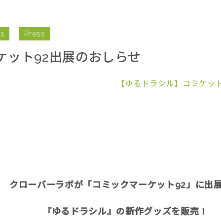
s
Press
ケット92出展のおしらせ
【ゆるドラシル】コミケット
クローバーラボが「コミックマーケット92」に出
『ゆるドラシル』の新作グッズを販売！