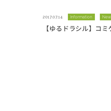
2017.07.14
Information
New
【ゆるドラシル】コミ