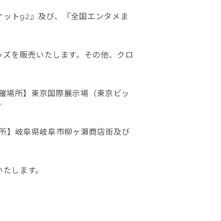
ケット92』及び、『全国エンタメま
ッズを販売いたします。その他、クロ
【開催場所】東京国際展示場（東京ビッ
/
場所】岐阜県岐阜市柳ヶ瀬商店街及び
いたします。