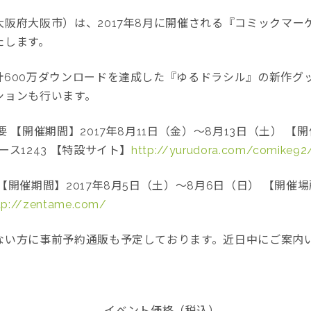
府大阪市）は、2017年8月に開催される『コミックマー
たします。
計600万ダウンロードを達成した『ゆるドラシル』の新作グ
ションも行います。
【開催期間】2017年8月11日（金）～8月13日（土） 
ス1243 【特設サイト】
http://yurudora.com/comike92
催期間】2017年8月5日（土）～8月6日（日） 【開催
tp://zentame.com/
ない方に事前予約通販も予定しております。近日中にご案内
】
イベント価格（税込）