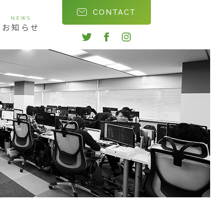
CONTACT
NEWS
お知らせ
twitter
facebook
instagram
会社沿革