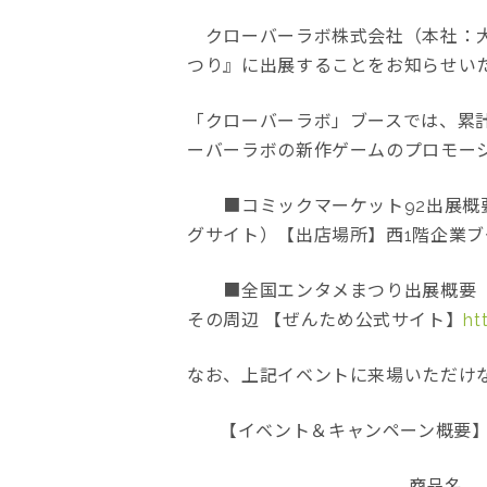
クローバーラボ株式会社（本社：大阪
つり』に出展することをお知らせい
「クローバーラボ」ブースでは、累
ーバーラボの新作ゲームのプロモー
■コミックマーケット92出展概要 
グサイト）【出店場所】西1階企業ブー
■全国エンタメまつり出展概要 【開
その周辺 【ぜんため公式サイト】
ht
なお、上記イベントに来場いただけ
【イベント＆キャンペーン概要
商品名