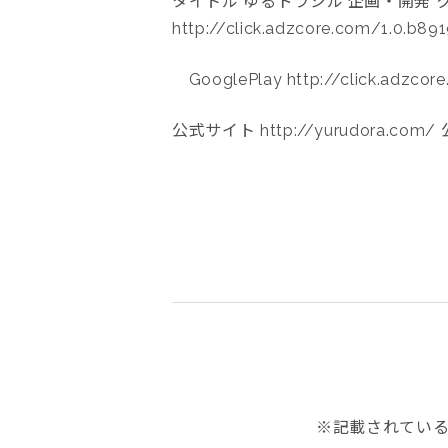
タイトル ゆるドラシル 企画・開発 ク
http://click.adzcore.com/1.0.b
GooglePlay http://click.adzcor
公式サイト http://yurudora.com/ 公式
※記載されてい