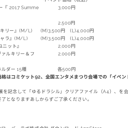
2017 Summe
3,000円
2,500円
リー』(M/L)
(M)3,500円 (L)4,000円
ラ』(M/L)
(M)3,500円 (L)4,000円
ユニット』
2,000円
ヴァルキリー＆フ
2,000円
ルダー 15種
各500円
価格はコミケット92、全国エンタメまつり会場での「イベン
出展を記念して「ゆるドラシル」クリアファイル（A4）、を
終了となりますあしからずご了承ください。