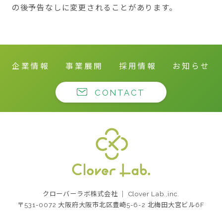
の後予告なしに変更されることがあります。
企業情報
事業展開
採用情報
お知らせ
CONTACT
クローバーラボ株式
クローバーラボ株式会社 ｜ Clover Lab.,inc.
会社
〒531-0072 大阪府大阪市北区豊崎5-6-2 北梅田大宮ビル6F