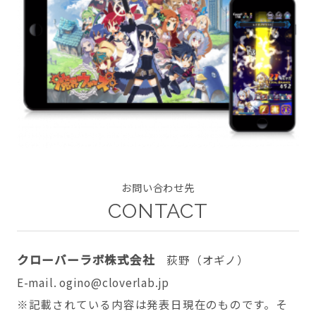
CONTACT
twitter
facebook
instagram
お問い合わせ先
CONTACT
クローバーラボ株式会社
荻野（オギノ）
E-mail. ogino@cloverlab.jp
※記載されている内容は発表日現在のものです。そ