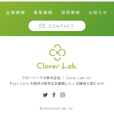
企業情報
事業展開
採用情報
お知らせ
CONTACT
クローバーラボ株式
クローバーラボ株式会社 ｜ Clover Lab.,inc.
会社
〒531-0072 大阪府大阪市北区豊崎5-6-2 北梅田大宮ビル6F
twitter
facebook
instagram
© 2020 clover Lab.,inc.