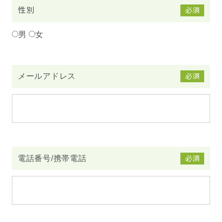
性別
必須
男
女
メールアドレス
必須
電話番号/携帯電話
必須