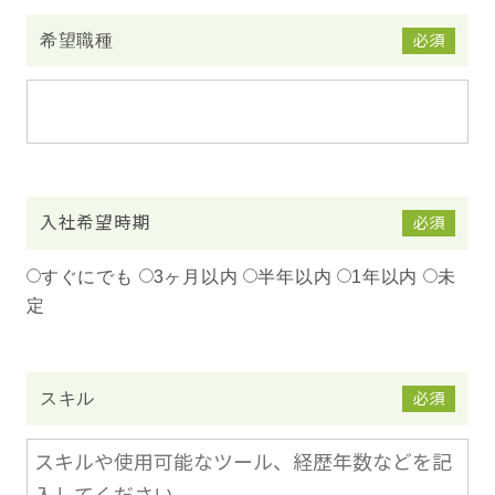
希望職種
必須
入社希望時期
必須
すぐにでも
3ヶ月以内
半年以内
1年以内
未
定
スキル
必須