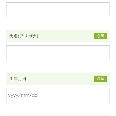
CONTACT
氏名(フリガナ)
必須
twitter
facebook
instagram
生年月日
必須