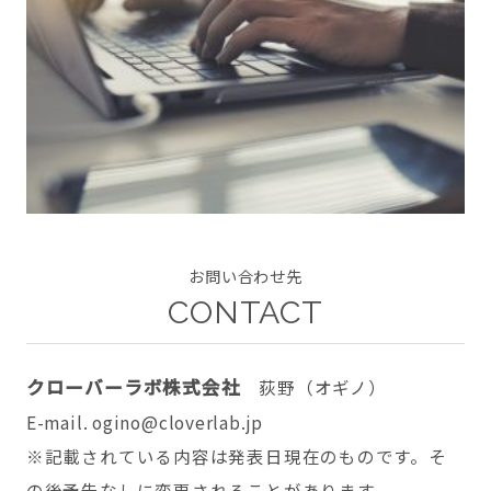
CONTACT
twitter
facebook
instagram
お問い合わせ先
CONTACT
クローバーラボ株式会社
荻野（オギノ）
E-mail. ogino@cloverlab.jp
※記載されている内容は発表日現在のものです。そ
の後予告なしに変更されることがあります。