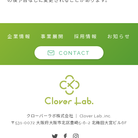
企業情報
事業展開
採用情報
お知らせ
CONTACT
クローバーラボ株式
クローバーラボ株式会社 ｜ Clover Lab.,inc.
会社
〒531-0072 大阪府大阪市北区豊崎5-6-2 北梅田大宮ビル6F