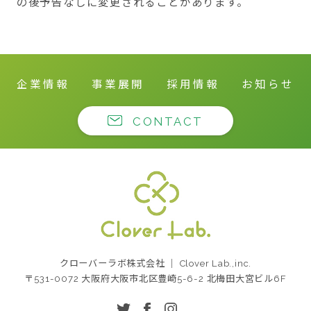
の後予告なしに変更されることがあります。
企業情報
事業展開
採用情報
お知らせ
CONTACT
クローバーラボ株式
クローバーラボ株式会社 ｜ Clover Lab.,inc.
会社
〒531-0072 大阪府大阪市北区豊崎5-6-2 北梅田大宮ビル6F