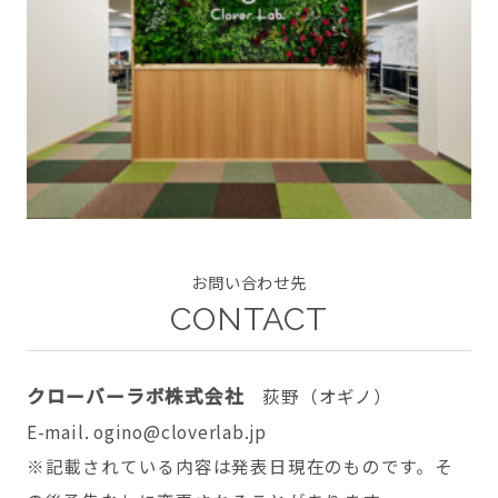
CONTACT
twitter
facebook
instagram
お問い合わせ先
CONTACT
クローバーラボ株式会社
荻野（オギノ）
E-mail. ogino@cloverlab.jp
※記載されている内容は発表日現在のものです。そ