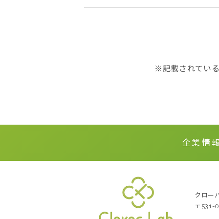
※記載されてい
企業情
クローバー
〒531