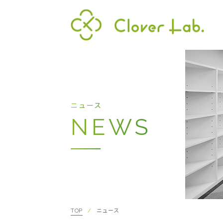
Clover Lab
代表
ニュース
NEWS
TOP
ニュース