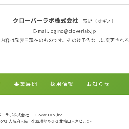
クローバーラボ株式会社
荻野（オギノ）
E-mail. ogino@cloverlab.jp
る内容は発表日現在のものです。その後予告なしに変更される
報
事業展開
採用情報
お知らせ
ラボ株式会社 ｜ Clover Lab.,inc.
-0072 大阪府大阪市北区豊崎5-6-2 北梅田大宮ビル6F