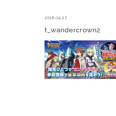
2016.04.27
t_wandercrown2