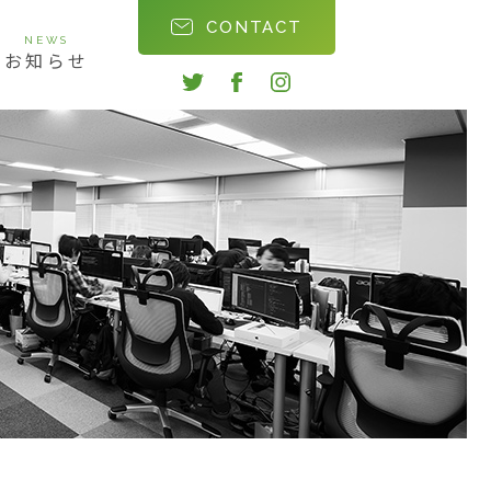
CONTACT
NEWS
お知らせ
twitter
facebook
instagram
会社沿革