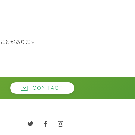
ことがあります。
CONTACT
twitter
facebook
instagram