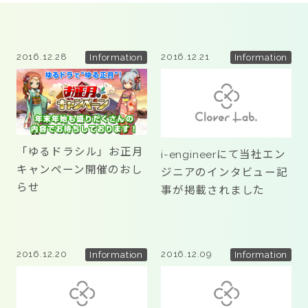
2016.12.28
2016.12.21
Information
Information
CONTACT
「ゆるドラシル」お正月
i-engineerにて当社エン
twitter
facebook
instagram
キャンペーン開催のおし
ジニアのインタビュー記
らせ
事が掲載されました
2016.12.20
2016.12.09
Information
Information