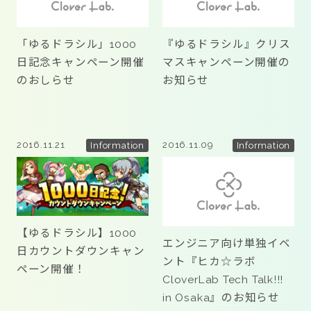
「ゆるドラシル」1000
『ゆるドラシル』クリス
日記念キャンペーン開催
マスキャンペーン開催の
のおしらせ
お知らせ
2016.11.21
2016.11.09
Information
Information
【ゆるドラシル】1000
エンジニア向け単独イベ
日カウントダウンキャン
ント『ヒカ☆ラボ
ペーン開催！
CloverLab Tech Talk!!!
in Osaka』のお知らせ