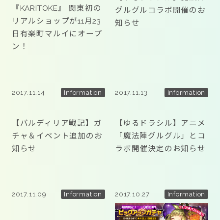
『KARITOKE』 関東初の
グルグルコラボ開催のお
リアルショップが11月23
知らせ
日有楽町マルイにオープ
ン！
2017.11.14
2017.11.13
Information
Information
【バルディリア戦記】ガ
【ゆるドラシル】アニメ
チャ＆イベント追加のお
「魔法陣グルグル」とコ
知らせ
ラボ開催決定のお知らせ
2017.11.09
2017.10.27
Information
Information