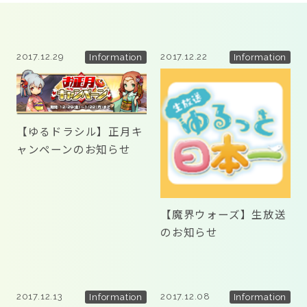
2017.12.29
2017.12.22
Information
Information
CONTACT
【ゆるドラシル】正月キ
ャンペーンのお知らせ
twitter
facebook
instagram
【魔界ウォーズ】生放送
のお知らせ
2017.12.13
2017.12.08
Information
Information