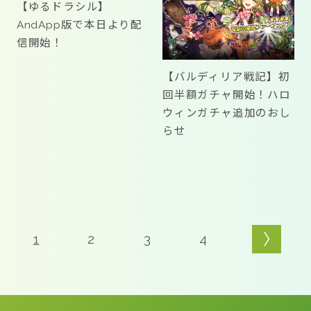
【ゆるドラシル】
AndApp版で本日より配
信開始！
【バルディリア戦記】初
回半額ガチャ開始！ハロ
ウィンガチャ追加のおし
らせ
1
2
3
4